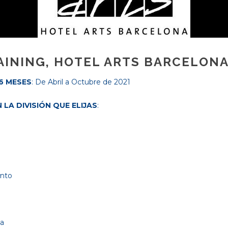
INING, HOTEL ARTS BARCELONA 
6 MESES
: De Abril a Octubre de 2021
LA DIVISIÓN QUE ELIJAS
:
ento
va