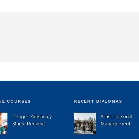
NE COURSES
RECENT DIPLOMAS
Imagen Artística y
Artist Personal
Marca Personal
Management