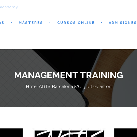
.academy
AS
MÁSTERES
CURSOS ONLINE
ADMISIONES
MANAGEMENT TRAINING
Hotel ARTS Barcelona 5*GL, Ritz-Carlton