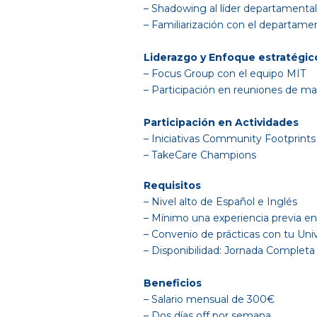
– Shadowing al líder departamental
– Familiarización con el departame
Liderazgo y Enfoque estratégic
– Focus Group con el equipo MIT
– Participación en reuniones de m
Participación en Actividades
– Iniciativas Community Footprints
– TakeCare Champions
Requisitos
– Nivel alto de Español e Inglés
– Mínimo una experiencia previa en
– Convenio de prácticas con tu Uni
– Disponibilidad: Jornada Completa
Beneficios
– Salario mensual de 300€
– Dos días off por semana