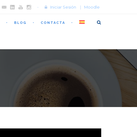
Iniciar Sesión
|
Moodle
BLOG
CONTACTA