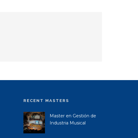
RECENT MASTERS
Master en Gestión de
Industria Musical