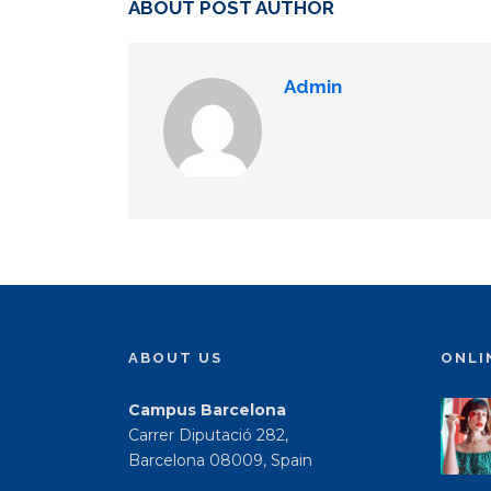
ABOUT POST AUTHOR
Admin
ABOUT US
ONLI
Campus Barcelona
Carrer Diputació 282,
Barcelona 08009, Spain