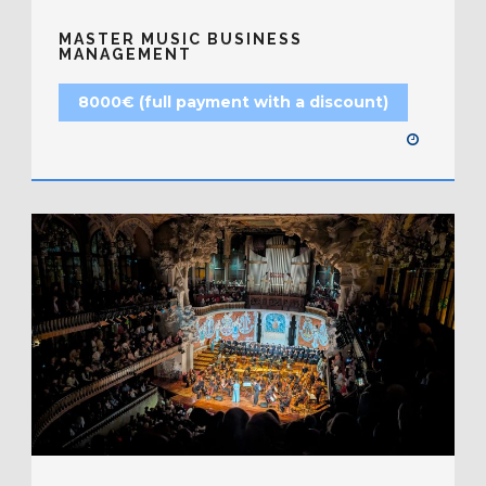
MASTER MUSIC BUSINESS
MANAGEMENT
8000€ (full payment with a discount)